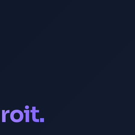
roit.