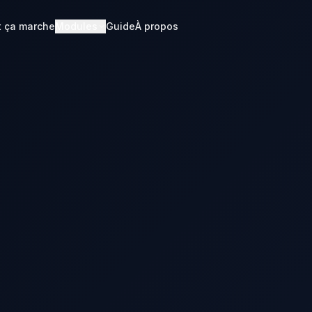
 ça marche
Modules
Guide
À propos