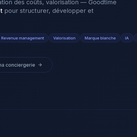
isation des coûts, valorisation — Goodtime
t
pour structurer, développer et
Revenue management
Valorisation
Marque blanche
IA
 ma conciergerie