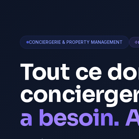
CONCIERGERIE & PROPERTY MANAGEMENT
Tout
ce
do
concierger
a
besoin.