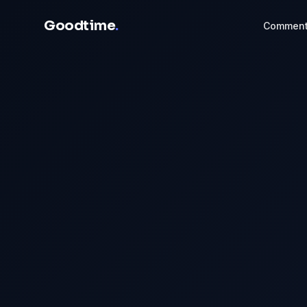
Goodtime
.
Comment