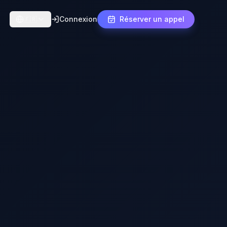
Connexion
Réserver un appel
🇫🇷